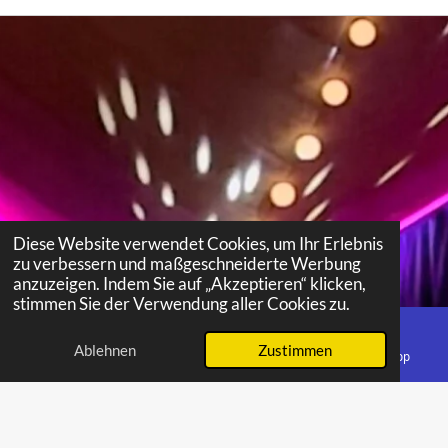
Diese Website verwendet Cookies, um Ihr Erlebnis
zu verbessern und maßgeschneiderte Werbung
anzuzeigen. Indem Sie auf „Akzeptieren“ klicken,
stimmen Sie der Verwendung aller Cookies zu.
Ablehnen
Zustimmen
E-Mail
Telefon
Karte
WhatsApp