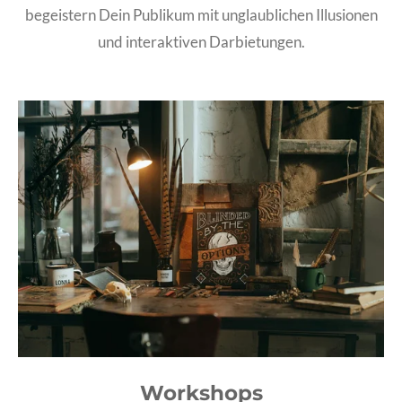
begeistern Dein Publikum mit unglaublichen Illusionen
und interaktiven Darbietungen.
Workshops