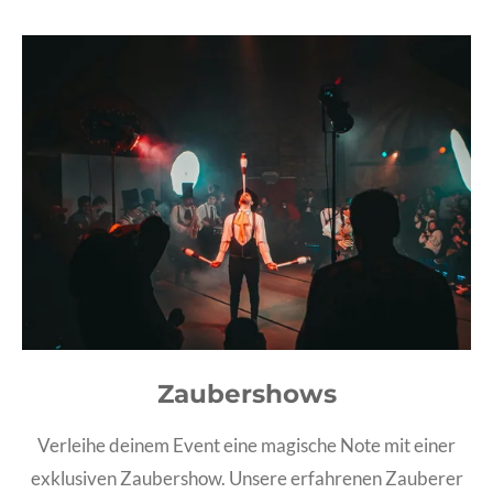
Zaubershows
Verleihe deinem Event eine magische Note mit einer
exklusiven Zaubershow. Unsere erfahrenen Zauberer